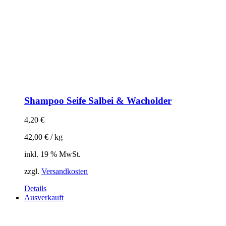
Shampoo Seife Salbei & Wacholder
4,20
€
42,00
€
/
kg
inkl. 19 % MwSt.
zzgl.
Versandkosten
Details
Ausverkauft