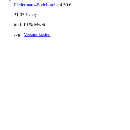
Fledermaus-Badebombe
4,50
€
31,03
€
/
kg
inkl. 19 % MwSt.
zzgl.
Versandkosten