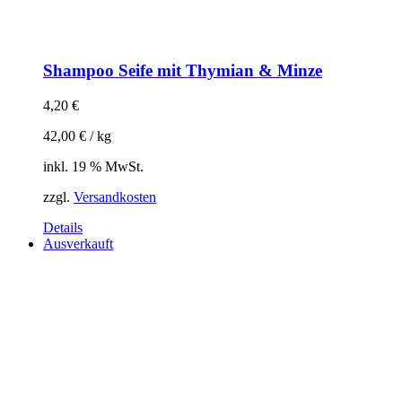
Shampoo Seife mit Thymian & Minze
4,20
€
42,00
€
/
kg
inkl. 19 % MwSt.
zzgl.
Versandkosten
Details
Ausverkauft