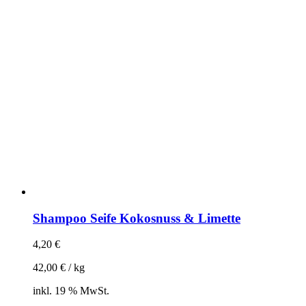
Shampoo Seife Kokosnuss & Limette
4,20
€
42,00
€
/
kg
inkl. 19 % MwSt.