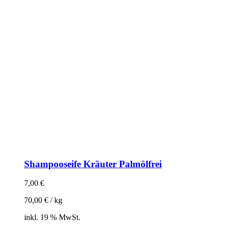
Shampooseife Kräuter Palmölfrei
7,00
€
70,00
€
/
kg
inkl. 19 % MwSt.