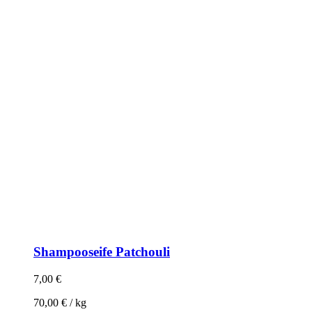
Shampooseife Patchouli
7,00
€
70,00
€
/
kg