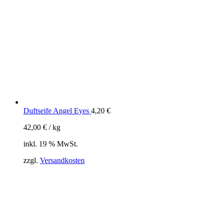
Duftseife Angel Eyes
4,20
€
42,00
€
/
kg
inkl. 19 % MwSt.
zzgl.
Versandkosten