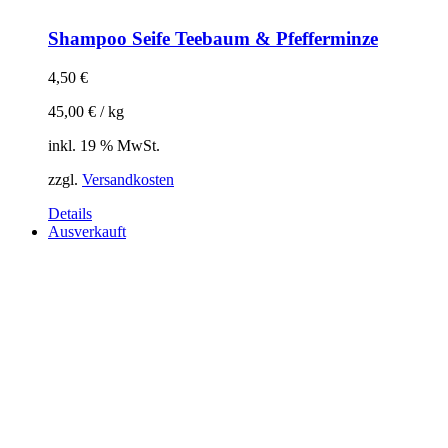
Shampoo Seife Teebaum & Pfefferminze
4,50
€
45,00
€
/
kg
inkl. 19 % MwSt.
zzgl.
Versandkosten
Details
Ausverkauft