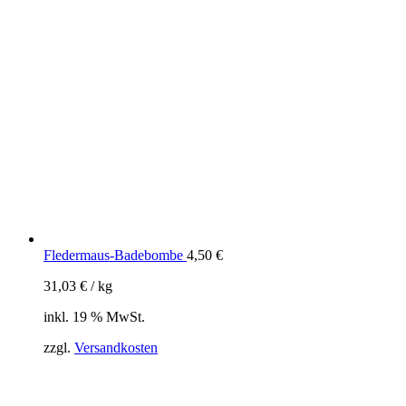
Fledermaus-Badebombe
4,50
€
31,03
€
/
kg
inkl. 19 % MwSt.
zzgl.
Versandkosten