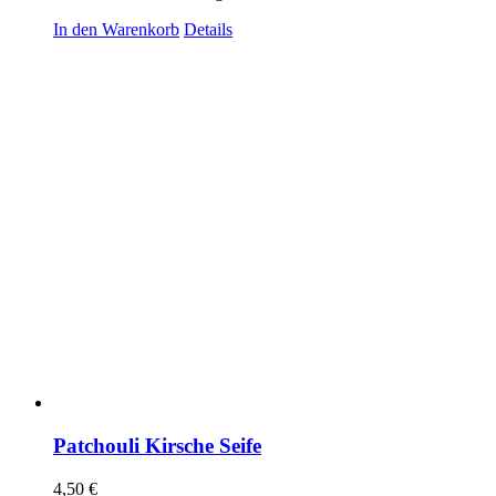
In den Warenkorb
Details
Patchouli Kirsche Seife
4,50
€