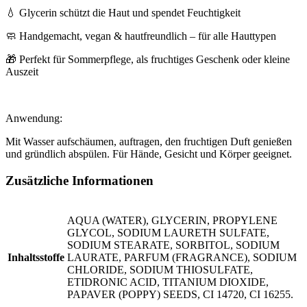
💧 Glycerin schützt die Haut und spendet Feuchtigkeit
🧼 Handgemacht, vegan & hautfreundlich – für alle Hauttypen
🎁 Perfekt für Sommerpflege, als fruchtiges Geschenk oder kleine
Auszeit
Anwendung:
Mit Wasser aufschäumen, auftragen, den fruchtigen Duft genießen
und gründlich abspülen. Für Hände, Gesicht und Körper geeignet.
Zusätzliche Informationen
AQUA (WATER), GLYCERIN, PROPYLENE
GLYCOL, SODIUM LAURETH SULFATE,
SODIUM STEARATE, SORBITOL, SODIUM
Inhaltsstoffe
LAURATE, PARFUM (FRAGRANCE), SODIUM
CHLORIDE, SODIUM THIOSULFATE,
ETIDRONIC ACID, TITANIUM DIOXIDE,
PAPAVER (POPPY) SEEDS, CI 14720, CI 16255.