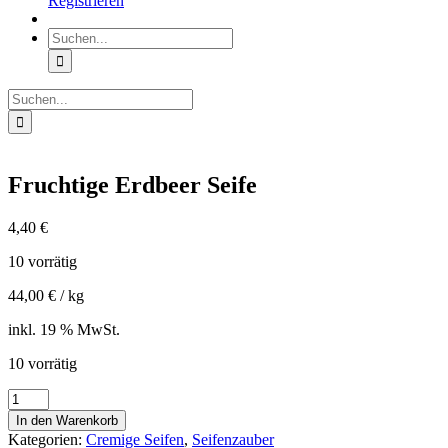
Registrieren
Suche
nach:
Suche
nach:
Fruchtige Erdbeer Seife
4,40
€
10 vorrätig
44,00
€
/
kg
inkl. 19 % MwSt.
10 vorrätig
Fruchtige
Erdbeer
In den Warenkorb
Seife
Kategorien:
Cremige Seifen
,
Seifenzauber