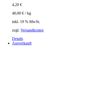
4,20
€
40,00
€
/
kg
inkl. 19 % MwSt.
zzgl.
Versandkosten
Details
Ausverkauft