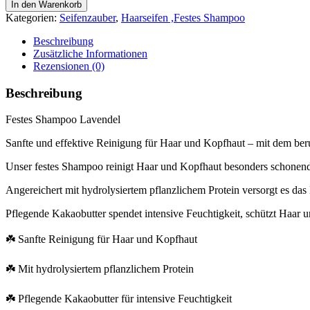
Shampoo
In den Warenkorb
Lavendel
Kategorien:
Seifenzauber
,
Haarseifen ,Festes Shampoo
Menge
Beschreibung
Zusätzliche Informationen
Rezensionen (0)
Beschreibung
Festes Shampoo Lavendel
Sanfte und effektive Reinigung für Haar und Kopfhaut – mit dem be
Unser festes Shampoo reinigt Haar und Kopfhaut besonders schonend un
Angereichert mit hydrolysiertem pflanzlichem Protein versorgt es das 
Pflegende Kakaobutter spendet intensive Feuchtigkeit, schützt Haar 
☘️ Sanfte Reinigung für Haar und Kopfhaut
☘️ Mit hydrolysiertem pflanzlichem Protein
☘️ Pflegende Kakaobutter für intensive Feuchtigkeit