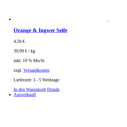
Orange & Ingwer Seife
4,50
€
39,99
€
/
kg
inkl. 19 % MwSt.
zzgl.
Versandkosten
Lieferzeit:
3 - 5 Werktage
In den Warenkorb
Details
Ausverkauft