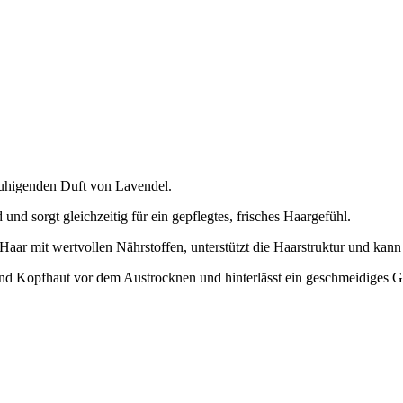
ruhigenden Duft von Lavendel.
d sorgt gleichzeitig für ein gepflegtes, frisches Haargefühl.
Haar mit wertvollen Nährstoffen, unterstützt die Haarstruktur und kann
und Kopfhaut vor dem Austrocknen und hinterlässt ein geschmeidiges Ge