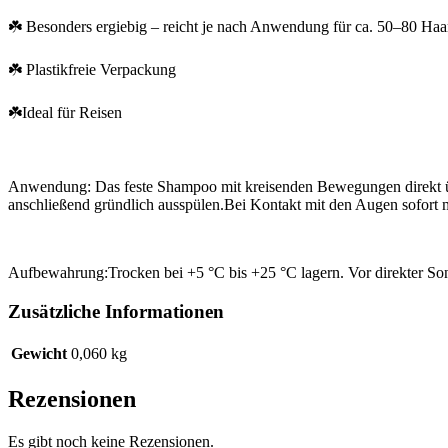
☘️ Besonders ergiebig – reicht je nach Anwendung für ca. 50–80 Ha
☘️ Plastikfreie Verpackung
☘️Ideal für Reisen
Anwendung: Das feste Shampoo mit kreisenden Bewegungen direkt ü
anschließend gründlich ausspülen.Bei Kontakt mit den Augen sofort m
Aufbewahrung:Trocken bei +5 °C bis +25 °C lagern. Vor direkter So
Zusätzliche Informationen
Gewicht
0,060 kg
Rezensionen
Es gibt noch keine Rezensionen.