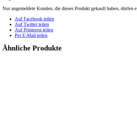
Nur angemeldete Kunden, die dieses Produkt gekauft haben, dürfen 
Auf Facebook teilen
Auf Twitter teilen
Auf Printerest teilen
Per E-Mail teilen
Ähnliche Produkte