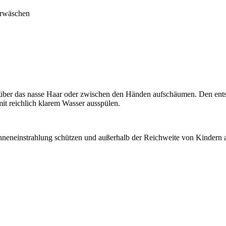
arwäschen
ber das nasse Haar oder zwischen den Händen aufschäumen. Den ents
it reichlich klarem Wasser ausspülen.
nneneinstrahlung schützen und außerhalb der Reichweite von Kindern