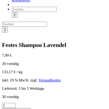
Registrieren
Suche
nach:
Suche
nach:
Festes Shampoo Lavendel
7,99
€
30 vorrätig
133,17
€
/
kg
inkl. 19 % MwSt.
zzgl.
Versandkosten
Lieferzeit:
3 bis 5 Werktage
30 vorrätig
Festes