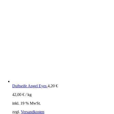
Duftseife Angel Eyes
4,20
€
42,00
€
/
kg
inkl. 19 % MwSt.
zzgl.
Versandkosten