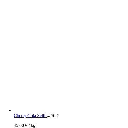
Cherry Cola Seife
4,50
€
45,00
€
/
kg