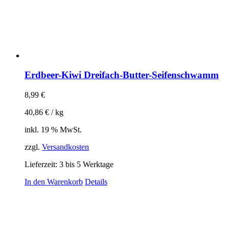
Erdbeer-Kiwi Dreifach-Butter-Seifenschwamm
8,99
€
40,86
€
/
kg
inkl. 19 % MwSt.
zzgl.
Versandkosten
Lieferzeit:
3 bis 5 Werktage
In den Warenkorb
Details