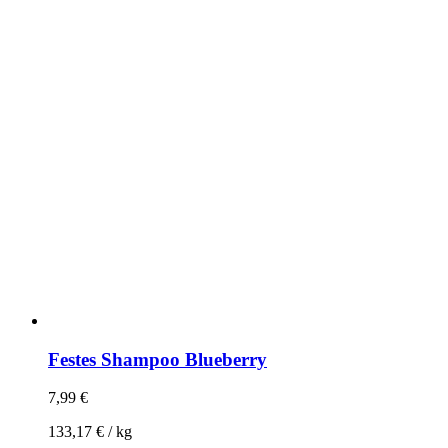
Festes Shampoo Blueberry
7,99
€
133,17
€
/
kg