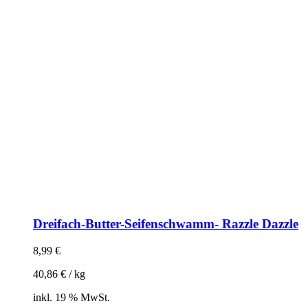
Dreifach-Butter-Seifenschwamm- Razzle Dazzle
8,99
€
40,86
€
/
kg
inkl. 19 % MwSt.