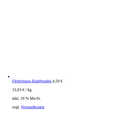
Fledermaus-Badebombe
4,50
€
31,03
€
/
kg
inkl. 19 % MwSt.
zzgl.
Versandkosten