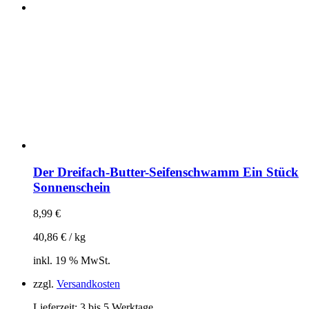
Der Dreifach-Butter-Seifenschwamm Ein Stück
Sonnenschein
8,99
€
40,86
€
/
kg
inkl. 19 % MwSt.
zzgl.
Versandkosten
Lieferzeit:
3 bis 5 Werktage