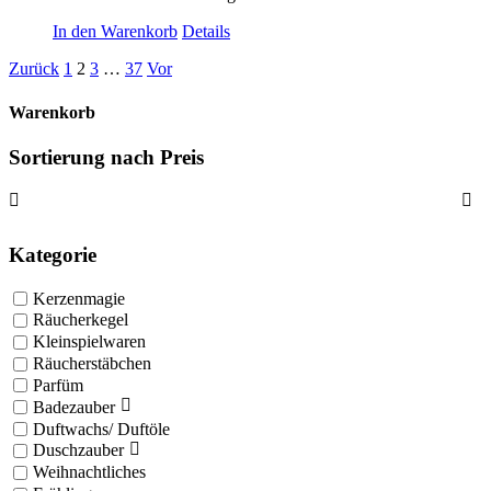
In den Warenkorb
Details
Zurück
1
2
3
…
37
Vor
Warenkorb
Sortierung nach Preis
Kategorie
Kerzenmagie
Räucherkegel
Kleinspielwaren
Räucherstäbchen
Parfüm
Badezauber
Duftwachs/ Duftöle
Duschzauber
Weihnachtliches