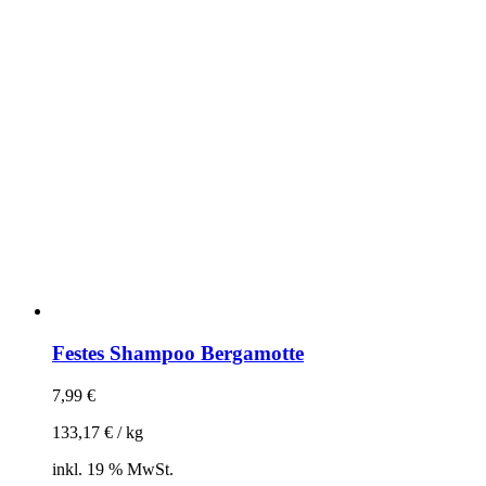
Festes Shampoo Bergamotte
7,99
€
133,17
€
/
kg
inkl. 19 % MwSt.